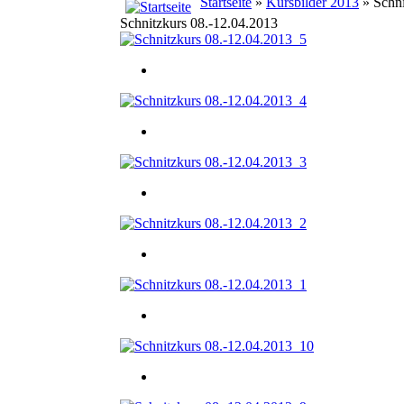
Startseite
»
Kursbilder 2013
» Schni
Schnitzkurs 08.-12.04.2013