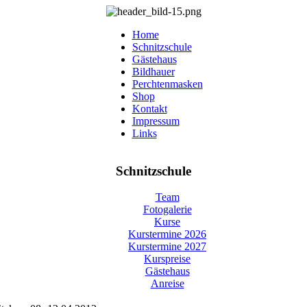
Home
Schnitzschule
Gästehaus
Bildhauer
Perchtenmasken
Shop
Kontakt
Impressum
Links
Schnitzschule
Team
Fotogalerie
Kurse
Kurstermine 2026
Kurstermine 2027
Kurspreise
Gästehaus
Anreise