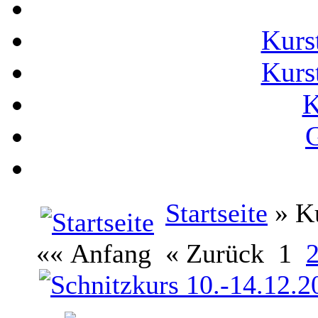
Kurs
Kurs
K
G
Startseite
» Ku
«« Anfang
« Zurück
1