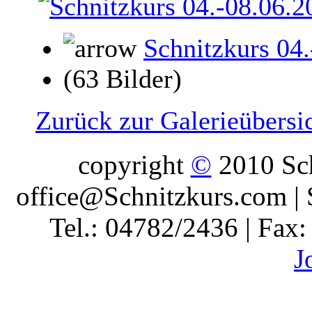
Schnitzkurs 04
(63 Bilder)
Zurück zur Galerieübersi
copyright
©
2010 Sch
office@Schnitzkurs.com | 
Tel.: 04782/2436 | Fax
J