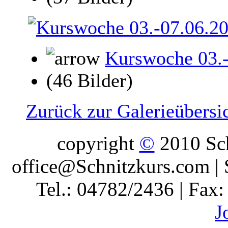
Kurswoche 03.
(46 Bilder)
Zurück zur Galerieübersi
copyright
©
2010 Sch
office@Schnitzkurs.com | 
Tel.: 04782/2436 | Fax
J