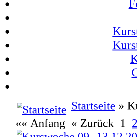
F
Kurs
Kurs
K
G
Startseite
» Ku
«« Anfang
« Zurück
1