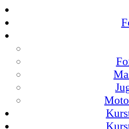
F
Fo
Ma
Ju
Moto
Kurs
Kurs