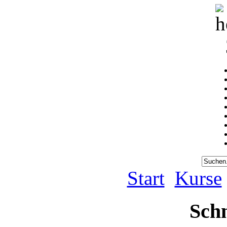
Start
Kurse
Schn