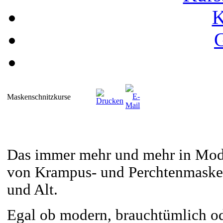
K
G
Maskenschnitzkurse
Das immer mehr und mehr in Mo
von Krampus- und Perchtenmasken 
und Alt.
Egal ob modern, brauchtümlich ode