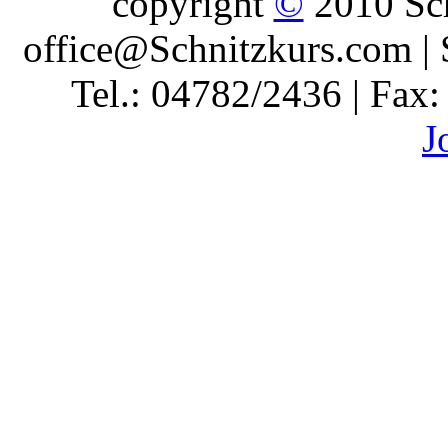
copyright
©
2010 Sch
office@Schnitzkurs.com | 
Tel.: 04782/2436 | Fax
J