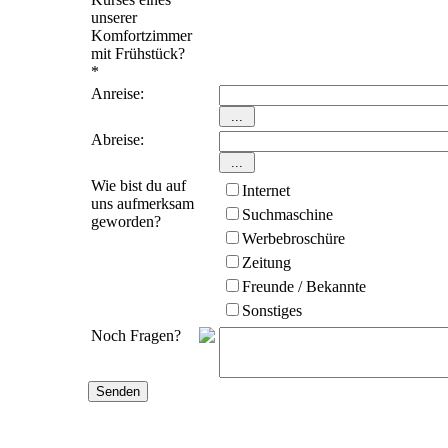
unserer
Komfortzimmer
mit Frühstück?
*
Anreise:
Abreise:
Wie bist du auf
Internet
uns aufmerksam
Suchmaschine
geworden?
Werbebroschüre
Zeitung
Freunde / Bekannte
Sonstiges
Noch Fragen?