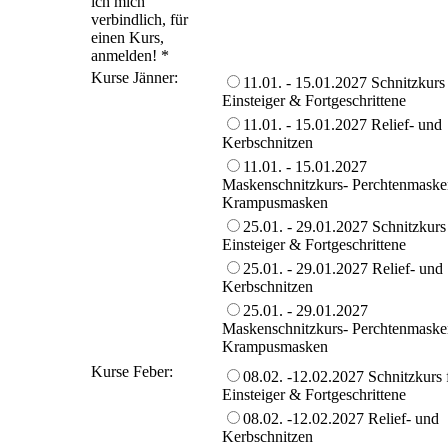
ich mich
verbindlich, für
einen Kurs,
anmelden!
*
Kurse Jänner:
11.01. - 15.01.2027 Schnitzkurs 
Einsteiger & Fortgeschrittene
11.01. - 15.01.2027 Relief- und
Kerbschnitzen
11.01. - 15.01.2027
Maskenschnitzkurs- Perchtenmaske
Krampusmasken
25.01. - 29.01.2027 Schnitzkurs
Einsteiger & Fortgeschrittene
25.01. - 29.01.2027 Relief- und
Kerbschnitzen
25.01. - 29.01.2027
Maskenschnitzkurs- Perchtenmaske
Krampusmasken
Kurse Feber:
08.02. -12.02.2027 Schnitzkurs 
Einsteiger & Fortgeschrittene
08.02. -12.02.2027 Relief- und
Kerbschnitzen