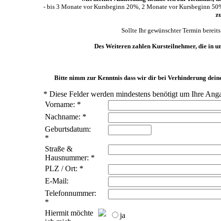
- bis 3 Monate vor Kursbeginn 20%, 2 Monate vor Kursbeginn 50%
z
Sollte Ihr gewünschter Termin bereits
Des Weiteren zahlen Kursteilnehmer, die in 
Bitte nimm zur Kenntnis dass wir dir bei Verhinderung dein
*
Diese Felder werden mindestens benötigt um Ihre Anga
Vorname:
*
Nachname:
*
Geburtsdatum:
*
Straße &
Hausnummer:
*
PLZ / Ort:
*
E-Mail:
Telefonnummer:
*
Hiermit möchte
ja