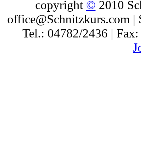
copyright
©
2010 Sch
office@Schnitzkurs.com | 
Tel.: 04782/2436 | Fax
J