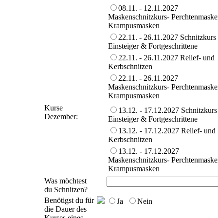
08.11. - 12.11.2027
Maskenschnitzkurs- Perchtenmaske
Krampusmasken
22.11. - 26.11.2027 Schnitzkurs 
Einsteiger & Fortgeschrittene
22.11. - 26.11.2027 Relief- und
Kerbschnitzen
22.11. - 26.11.2027
Maskenschnitzkurs- Perchtenmaske
Krampusmasken
Kurse
13.12. - 17.12.2027 Schnitzkurs
Dezember:
Einsteiger & Fortgeschrittene
13.12. - 17.12.2027 Relief- und
Kerbschnitzen
13.12. - 17.12.2027
Maskenschnitzkurs- Perchtenmaske
Krampusmasken
Was möchtest
du Schnitzen?
Benötigst du für
Ja
Nein
die Dauer des
Kurses eines