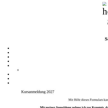
S
Kursanmeldung 2027
Mit Hilfe dieses Formulars ka
Mit meiner Anmeldung nehme ich zur Kenntnis, da